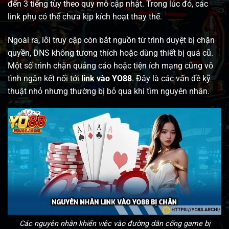
đến 3 tiếng tùy theo quy mô cập nhật. Trong lúc đó, các
link phụ có thể chưa kịp kích hoạt thay thế.
Ngoài ra, lỗi truy cập còn bắt nguồn từ trình duyệt bị chặn
quyền, DNS không tương thích hoặc dùng thiết bị quá cũ.
Một số trình chặn quảng cáo hoặc tiện ích mạng cũng vô
tình ngăn kết nối tới
link vào YO88
. Đây là các vấn đề kỹ
thuật nhỏ nhưng thường bị bỏ qua khi tìm nguyên nhân.
Các nguyên nhân khiến việc vào đường dẫn cổng game bị