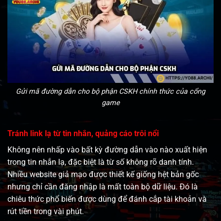
Gửi mã đường dẫn cho bộ phận CSKH chính thức của cổng
game
Tránh link lạ từ tin nhắn, quảng cáo trôi nổi
Không nên nhấp vào bất kỳ đường dẫn vào nào xuất hiện
trong tin nhắn lạ, đặc biệt là từ số không rõ danh tính.
Nhiều website giả mạo được thiết kế giống hệt bản gốc
nhưng chỉ cần đăng nhập là mất toàn bộ dữ liệu. Đó là
chiêu thức phổ biến được dùng để đánh cắp tài khoản và
rút tiền trong vài phút.