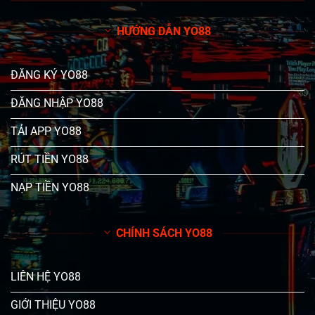
HƯỚNG DẪN YO88
ĐĂNG KÝ YO88
ĐĂNG NHẬP YO88
TẢI APP YO88
RÚT TIỀN YO88
NẠP TIỀN YO88
CHÍNH SÁCH YO88
LIÊN HỆ YO88
GIỚI THIỆU YO88