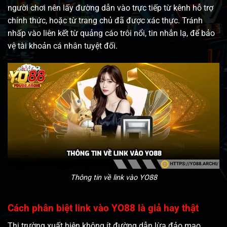
người chơi nên lấy đường dẫn vào trực tiếp từ kênh hỗ trợ
chính thức, hoặc từ trang chủ đã được xác thực. Tránh
nhấp vào liên kết từ quảng cáo trôi nổi, tin nhắn lạ, để bảo
vệ tài khoản cá nhân tuyệt đối.
Thông tin về link vào YO88
Cách phân biệt link vào YO88 là giả hay thật
Thị trường xuất hiện không ít đường dẫn lừa đảo mạo