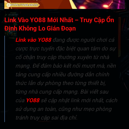
Link Vào YO88 Mới Nhất – Truy Cập Ổn
Định Không Lo Gián Đoạn
Link vào YO88
đang được người chơi cá
cược trực tuyến đặc biệt quan tâm do sự
cố chặn truy cập thường xuyên từ nhà
mạng. Để đảm bảo kết nối mượt mà, nền
tảng cung cấp nhiều đường dẫn chính
thức lẫn dự phòng theo từng thiết bị,
từng nhà cung cấp mạng. Bài viết sau
của
YO88
sẽ cập nhật link mới nhất, cách
sử dụng an toàn, cũng như mẹo phòng
tránh truy cập sai địa chỉ.