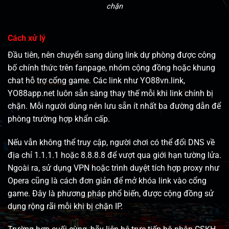
chặn
Cách xử lý
Đầu tiên, nên chuyển sang dùng link dự phòng được công
bố chính thức trên fanpage, nhóm cộng đồng hoặc khung
chat hỗ trợ cổng game. Các link như YO88vn.link,
YO88app.net luôn sẵn sàng thay thế mỗi khi link chính bị
chặn. Mỗi người dùng nên lưu sẵn ít nhất ba đường dẫn để
phòng trường hợp khẩn cấp.
Nếu vẫn không thể truy cập, người chơi có thể đổi DNS về
địa chỉ 1.1.1.1 hoặc 8.8.8.8 để vượt qua giới hạn tường lửa.
Ngoài ra, sử dụng VPN hoặc trình duyệt tích hợp proxy như
Opera cũng là cách đơn giản để mở khóa link vào cổng
game. Đây là phương pháp phổ biến, được cộng đồng sử
dụng rộng rãi mỗi khi bị chặn IP.