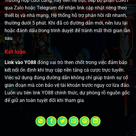
Trường hợp cuối cùng, hãy liên hệ trực tiếp bộ phận CSKH
qua Zalo hoặc Telegram để nhận link cập nhật riêng theo
thiết bị và nhà mạng. Hệ thống hỗ trợ phản hồi rất nhanh,
thường dưới 5 phút. Khi đã có đường dẫn mới, nên lưu lại
hoặc đánh dấu trong trình duyệt để tránh mất thời gian lần
sau.
Kết luận
Link vào YO88
đóng vai trò then chốt trong việc đảm bảo
kết nối ổn định khi truy cập nền tảng cá cược trực tuyến.
Việc sử dụng đúng đường dẫn không chỉ giúp tránh sự cố
gián đoạn mà còn bảo vệ tài khoản trước nguy cơ lừa đảo.
Luôn ưu tiên link YO88 chính thức, dự phòng rõ nguồn gốc
để giữ an toàn tuyệt đối khi tham gia.