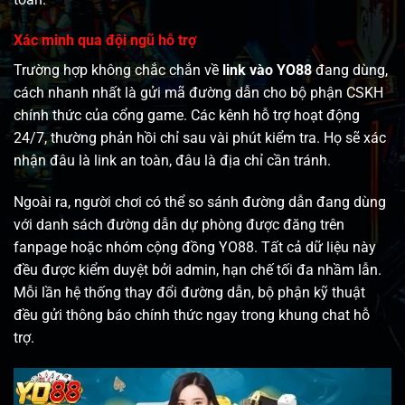
Xác minh qua đội ngũ hỗ trợ
Trường hợp không chắc chắn về
link vào YO88
đang dùng,
cách nhanh nhất là gửi mã đường dẫn cho bộ phận CSKH
chính thức của cổng game. Các kênh hỗ trợ hoạt động
24/7, thường phản hồi chỉ sau vài phút kiểm tra. Họ sẽ xác
nhận đâu là link an toàn, đâu là địa chỉ cần tránh.
Ngoài ra, người chơi có thể so sánh đường dẫn đang dùng
với danh sách đường dẫn dự phòng được đăng trên
fanpage hoặc nhóm cộng đồng YO88. Tất cả dữ liệu này
đều được kiểm duyệt bởi admin, hạn chế tối đa nhầm lẫn.
Mỗi lần hệ thống thay đổi đường dẫn, bộ phận kỹ thuật
đều gửi thông báo chính thức ngay trong khung chat hỗ
trợ.