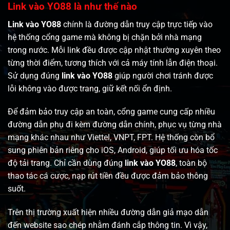
Link vào YO88 là như thế nào
Link vào YO88
chính là đường dẫn truy cập trực tiếp vào
hệ thống cổng game mà không bị chặn bởi nhà mạng
trong nước. Mỗi link đều được cập nhật thường xuyên theo
từng thời điểm, tương thích với cả máy tính lẫn điện thoại.
Sử dụng đúng
link vào YO88
giúp người chơi tránh được
lỗi không vào được trang, giữ kết nối ổn định.
Để đảm bảo truy cập an toàn, cổng game cung cấp nhiều
đường dẫn phụ đi kèm đường dẫn chính, phục vụ từng nhà
mạng khác nhau như Viettel, VNPT, FPT. Hệ thống còn bổ
sung phiên bản riêng cho iOS, Android, giúp tối ưu hóa tốc
độ tải trang. Chỉ cần dùng đúng
link vào YO88
, toàn bộ
thao tác cá cược, nạp rút tiền đều được đảm bảo thông
suốt.
Trên thị trường xuất hiện nhiều đường dẫn giả mạo dẫn
đến website sao chép nhằm đánh cắp thông tin. Vì vậy,