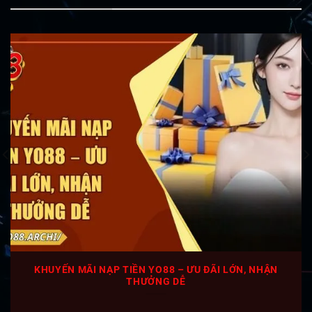
Đã,
Siêu
Thu
Tốc
Nhập
Cực
Cao
XÌ DÁCH ONLINE – TRẢI NGHIỆM SÒNG BẠC SỐNG
ĐỘNG NGAY TẠI NHÀ