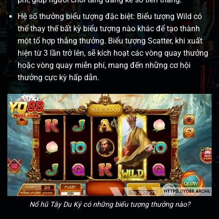
Hệ số thưởng biểu tượng đặc biệt: Biểu tượng Wild có
thể thay thế bất kỳ biểu tượng nào khác để tạo thành
một tổ hợp thắng thưởng. Biểu tượng Scatter, khi xuất
hiện từ 3 lần trở lên, sẽ kích hoạt các vòng quay thưởng
hoặc vòng quay miễn phí, mang đến những cơ hội
thưởng cực kỳ hấp dẫn.
Nổ hũ Tây Du Ký có những biểu tượng thưởng nào?