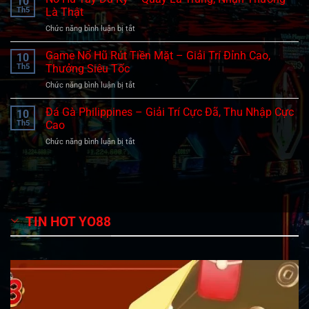
10
Online
Lúc,
Th5
Là Thật
–
Ra
Chức năng bình luận bị tắt
ở
Trải
Bài
Nổ
Nghiệm
Chuẩn,
Hũ
Game Nổ Hũ Rút Tiền Mặt – Giải Trí Đỉnh Cao,
Sòng
10
Thắng
Tây
Bạc
Th5
Thưởng Siêu Tốc
Dễ
Du
Sống
Chức năng bình luận bị tắt
ở
Ký
Động
Game
–
Ngay
Nổ
Đá Gà Philippines – Giải Trí Cực Đã, Thu Nhập Cực
Quay
10
Tại
Hũ
Là
Th5
Cao
Nhà
Rút
Trúng,
Chức năng bình luận bị tắt
ở
Tiền
Nhận
Đá
Mặt
Thưởng
Gà
–
Là
Philippines
Giải
Thật
–
Trí
Giải
Đỉnh
Trí
Cao,
TIN HOT YO88
Cực
Thưởng
Đã,
Siêu
Thu
Tốc
Nhập
Cực
Cao