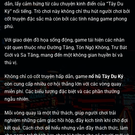
dẫn, lấy cảm hứng từ câu chuyện kinh điển của “Tây Du
Ký” nổi tiếng. Trò chơi này không chỉ thu hút người chơi bởi
cốt truyện đặc sắc mà còn bởi các tính năng game phong
phú.
Với giao diện đồ họa sống động, game tái hiện các nhân
vật quen thuộc như Đường Tăng, Tôn Ngộ Không, Trư Bát
Giới và Sa Tăng, mang đến một không gian huyền bí và
thú vị.
Không chỉ có cốt truyện hấp dẫn, game
nổ hũ Tây Du Ký
còn cung cấp nhiều cơ hội thắng lớn với các vòng quay
miễn phí. Các biểu tượng đặc biệt và các phần thưởng
ngẫu nhiên.
Mỗi vòng quay là một thử thách, giúp người chơi trải
nghiệm những cảm giác hồi hộp, đầy kịch tính khi chờ đợi
kết quả. Cách chơi dễ hiểu nhưng vẫn đầy thách thức, làm