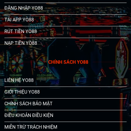
ĐĂNG NHẬP YO88
TẢI APP YO88
RÚT TIỀN YO88
NẠP TIỀN YO88
CHÍNH SÁCH YO88
LIÊN HỆ YO88
GIỚI THIỆU YO88
CHÍNH SÁCH BẢO MẬT
ĐIỀU KHOẢN ĐIỀU KIỆN
MIỄN TRỪ TRÁCH NHIỆM