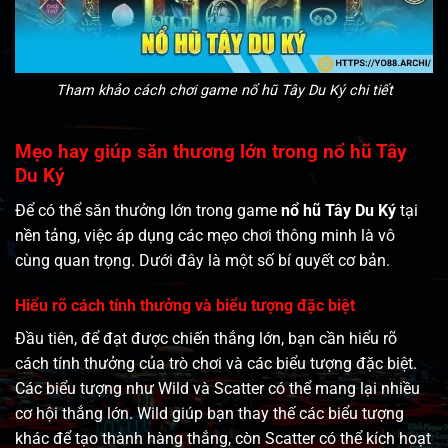
Tham khảo cách chơi game nổ hũ Tây Du Ký chi tiết
Mẹo hay giúp săn thương lớn trong nổ hũ Tây
Du Ký
Để có thể săn thưởng lớn trong game
nổ hũ Tây Du Ký
tại
nền tảng, việc áp dụng các mẹo chơi thông minh là vô
cùng quan trọng. Dưới đây là một số bí quyết cơ bản.
Hiểu rõ cách tính thưởng và biểu tượng đặc biệt
Đầu tiên, để đạt được chiến thắng lớn, bạn cần hiểu rõ
cách tính thưởng của trò chơi và các biểu tượng đặc biệt.
Các biểu tượng như Wild và Scatter có thể mang lại nhiều
cơ hội thắng lớn. Wild giúp bạn thay thế các biểu tượng
khác để tạo thành hàng thắng, còn Scatter có thể kích hoạt