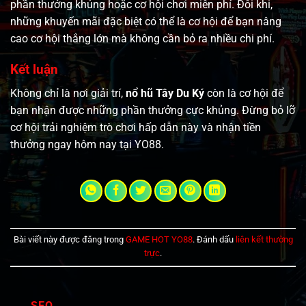
phần thưởng khủng hoặc cơ hội chơi miễn phí. Đôi khi,
những khuyến mãi đặc biệt có thể là cơ hội để bạn nâng
cao cơ hội thắng lớn mà không cần bỏ ra nhiều chi phí.
Kết luận
Không chỉ là nơi giải trí,
nổ hũ Tây Du Ký
còn là cơ hội để
bạn nhận được những phần thưởng cực khủng. Đừng bỏ lỡ
cơ hội trải nghiệm trò chơi hấp dẫn này và nhận tiền
thưởng ngay hôm nay tại YO88.
Bài viết này được đăng trong
GAME HOT YO88
. Đánh dấu
liên kết thường
trực
.
SEO