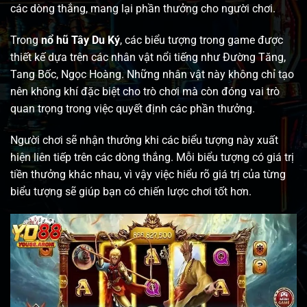
các dòng thắng, mang lại phần thưởng cho người chơi.
Trong
nổ hũ Tây Du Ký
, các biểu tượng trong game được
thiết kế dựa trên các nhân vật nổi tiếng như Đường Tăng,
Tang Bốc, Ngọc Hoàng. Những nhân vật này không chỉ tạo
nên không khí đặc biệt cho trò chơi mà còn đóng vai trò
quan trọng trong việc quyết định các phần thưởng.
Người chơi sẽ nhận thưởng khi các biểu tượng này xuất
hiện liên tiếp trên các dòng thắng. Mỗi biểu tượng có giá trị
tiền thưởng khác nhau, vì vậy việc hiểu rõ giá trị của từng
biểu tượng sẽ giúp bạn có chiến lược chơi tốt hơn.