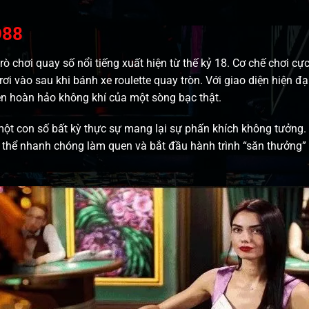
YO88
trò chơi quay số nổi tiếng xuất hiện từ thế kỷ 18. Cơ chế chơi cự
rơi vào sau khi bánh xe roulette quay tròn. Với giao diện hiện đạ
iện hoàn hảo không khí của một sòng bạc thật.
n một con số bất kỳ thực sự mang lại sự phấn khích không tưởng. 
ó thể nhanh chóng làm quen và bắt đầu hành trình “săn thưởng”