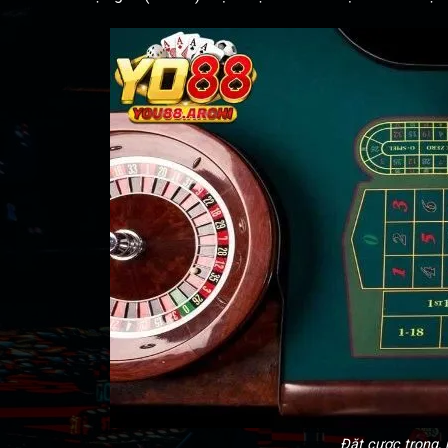
Đặt cược trong,