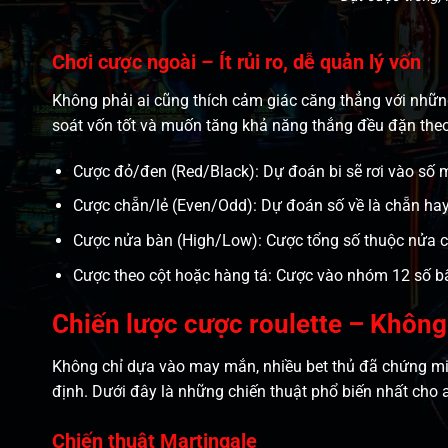
Chơi cược ngoài – Ít rủi ro, dễ quản lý vốn
Không phải ai cũng thích cảm giác căng thẳng với những
soát vốn tốt và muốn tăng khả năng thắng đều đặn theo 
Cược đỏ/đen (Red/Black): Dự đoán bi sẽ rơi vào số mà
Cược chẵn/lẻ (Even/Odd): Dự đoán số về là chẵn hay l
Cược nửa bàn (High/Low): Cược tổng số thuộc nửa ca
Cược theo cột hoặc hàng tá: Cược vào nhóm 12 số bất
Chiến lược cược roulette – Không
Không chỉ dựa vào may mắn, nhiều bet thủ đã chứng minh
định. Dưới đây là những chiến thuật phổ biến nhất cho 
Chiến thuật Martingale