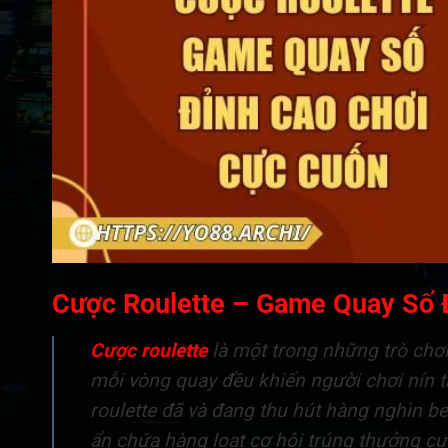
Cược Roulette – Game Quay Số 
Cược roulette
là một trong những trò chơi
mỗi vòng quay đều khiến người chơi nín t
roulette đã và đang thu hút hàng nghìn be
ẩn chứa hàng loạt cơ hội trúng thưởng cự