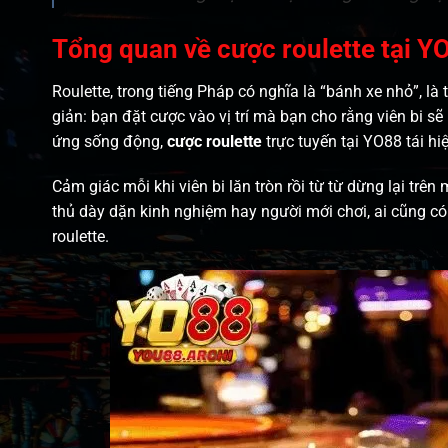
Tổng quan về cược roulette tại 
Roulette, trong tiếng Pháp có nghĩa là “bánh xe nhỏ”, là 
giản: bạn đặt cược vào vị trí mà bạn cho rằng viên bi sẽ 
ứng sống động,
cược roulette
trực tuyến tại YO88 tái h
Cảm giác mỗi khi viên bi lăn tròn rồi từ từ dừng lại trê
thủ dày dặn kinh nghiệm hay người mới chơi, ai cũng c
roulette.