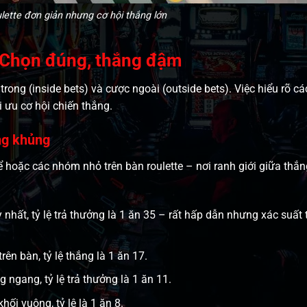
lette đơn giản nhưng cơ hội thắng lớn
– Chọn đúng, thắng đậm
rong (inside bets) và cược ngoài (outside bets). Việc hiểu rõ cá
i ưu cơ hội chiến thắng.
ng khủng
 hoặc các nhóm nhỏ trên bàn roulette – nơi ranh giới giữa thắn
nhất, tỷ lệ trả thưởng là 1 ăn 35 – rất hấp dẫn nhưng xác suất 
ên bàn, tỷ lệ thắng là 1 ăn 17.
 ngang, tỷ lệ trả thưởng là 1 ăn 11.
ối vuông, tỷ lệ là 1 ăn 8.