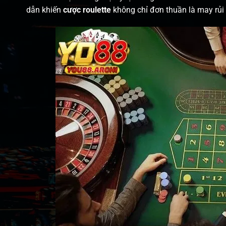
dẫn khiến
cược roulette
không chỉ đơn thuần là may rủi 