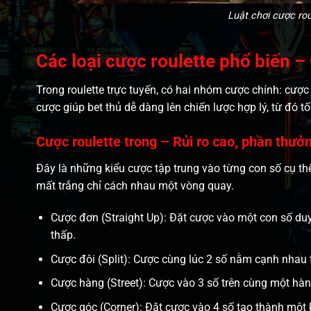
Luật chơi cược rou
Các loại cược roulette phổ biến 
Trong roulette trực tuyến, có hai nhóm cược chính: cược t
cược giúp bet thủ dễ dàng lên chiến lược hợp lý, từ đó tố
Cược roulette trong – Rủi ro cao, phần thưở
Đây là những kiểu cược tập trung vào từng con số cụ thể
mất trắng chỉ cách nhau một vòng quay.
Cược đơn (Straight Up): Đặt cược vào một con số duy 
thấp.
Cược đôi (Split): Cược cùng lúc 2 số nằm cạnh nhau tr
Cược hàng (Street): Cược vào 3 số trên cùng một hàng
Cược góc (Corner): Đặt cược vào 4 số tạo thành một kh