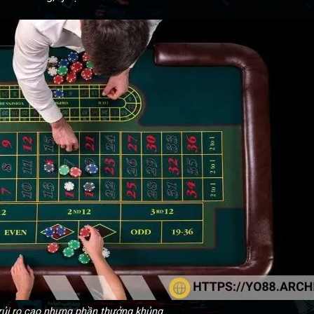
 rủi ro cao nhưng phần thưởng khủng