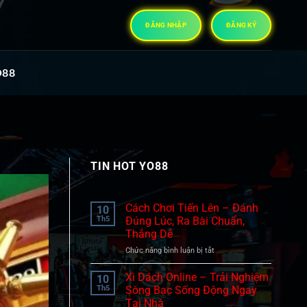
ĐĂNG NHẬP
ĐĂNG KÝ
O88
TIN HOT YO88
Cách Chơi Tiến Lên – Đánh
10
Th5
Đúng Lúc, Ra Bài Chuẩn,
Thắng Dễ
Chức năng bình luận bị tắt
ở
Cách
Chơi
Xì Dách Online – Trải Nghiệm
10
Tiến
Th5
Sòng Bạc Sống Động Ngay
Lên
Tại Nhà