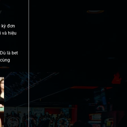
Nhập
Cực
Cao
c kỳ đơn
i và hiệu
Dù là bet
 cùng