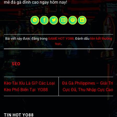
mê đá gà đỉnh cao ngay hôm nay!
Bài viết này được đăng trong
GAME HOT YO88
. Đánh dấu
liên kết thường
trực
.
SEO
Kèo Tài Xỉu Là Gì? Các Loại
Đá Gà Philippines – Giải Trí
Kèo Phổ Biến Tại YO88
Cực Đã, Thu Nhập Cực Cao
TIN HOT YO88