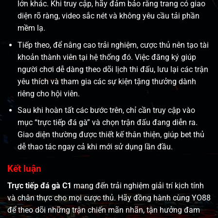
lớn khác. Khi truy cập, hãy đảm bảo rằng trang có giao
diện rõ ràng, video sắc nét và không yêu cầu tải phần
mềm lạ.
Tiếp theo, để nâng cao trải nghiệm, cược thủ nên tạo tài
khoản thành viên tại hệ thống đó. Việc đăng ký giúp
người chơi dễ dàng theo dõi lịch thi đấu, lưu lại các trận
yêu thích và tham gia các sự kiện tặng thưởng dành
riêng cho hội viên.
Sau khi hoàn tất các bước trên, chỉ cần truy cập vào
mục “trực tiếp đá gà” và chọn trận đấu đang diễn ra.
Giao diện thường được thiết kế thân thiện, giúp bet thủ
dễ thao tác ngay cả khi mới sử dụng lần đầu.
Kết luận
Trực tiếp đá gà C1
mang đến trải nghiệm giải trí kịch tính
và chân thực cho mọi cược thủ. Hãy đồng hành cùng YO88
để theo dõi những trận chiến mãn nhãn, tận hưởng đam