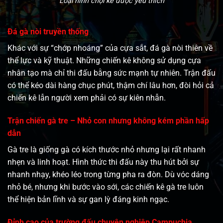
Loại hình chọi kê được yêu thích
Đá gà nòi truyền thống
Khác với sự “chớp nhoáng” của cựa sắt, đá gà nòi thiên về
thể lực và kỹ thuật. Những chiến kê không sử dụng cựa
nhân tạo mà chỉ thi đấu bằng sức mạnh tự nhiên. Trận đấu
có thể kéo dài hàng chục phút, thậm chí lâu hơn, đòi hỏi cả
chiến kê lẫn người xem phải có sự kiên nhẫn.
Trận chiến gà tre – Nhỏ con nhưng không kém phần hấp
dẫn
Gà tre là giống gà có kích thước nhỏ nhưng lại rất nhanh
nhẹn và linh hoạt. Hình thức thi đấu này thu hút bởi sự
nhanh nhạy, khéo léo trong từng pha ra đòn. Dù vóc dáng
nhỏ bé, nhưng khi bước vào sới, các chiến kê gà tre luôn
thể hiện bản lĩnh và sự gan lỳ đáng kinh ngạc.
Đỉnh cao của trường đấu chuyên nghiệp Campuchia