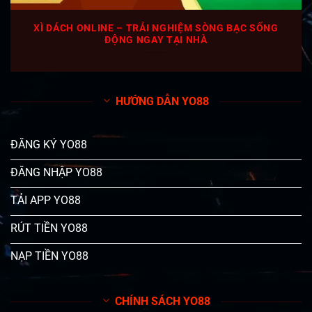
ĐẠI LÝ YO88 – CƠ HỘI HỢP TÁC KIẾM HOA HỒNG CỰC
KHỦNG
HƯỚNG DẪN YO88
ĐĂNG KÝ YO88
ĐĂNG NHẬP YO88
TẢI APP YO88
RÚT TIỀN YO88
NẠP TIỀN YO88
CHÍNH SÁCH YO88