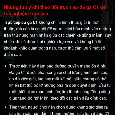
Những lưu ý khi theo dõi trực tiếp đá gà C1 để
trải nghiệm trọn vẹn
Trực tiếp đá gà C1
không chỉ là hình thức giải trí đơn
thuần, mà còn là cơ hội để người chơi hòa mình vào những
trận thư hùng mãn nhãn giữa các chiến kê dũng mãnh. Tuy
nhiên, để có được trải nghiệm trọn vẹn và không bỏ lỡ
khoảnh khắc quan trọng nào, cược thủ cần lưu ý một số
điểm sau.
Trước tiên, hãy đảm bảo đường truyền mạng ổn định.
Đá gà C1 được phát sóng với chất lượng hình ảnh cao,
do đó việc giật, lag hay mất kết nối giữa chừng có thể
khiến bet thủ bỏ lỡ những pha ra đòn quyết định. Đầu tư
một thiết bị có màn hình lớn, âm thanh sống động cũng
giúp tăng độ “phê” khi theo dõi các trận đấu đỉnh cao.
Tiếp theo, người chơi nên chọn đúng khung giờ diễn ra
các trận cầu hấp dẫn. Thông thường, các trận đá gà C1