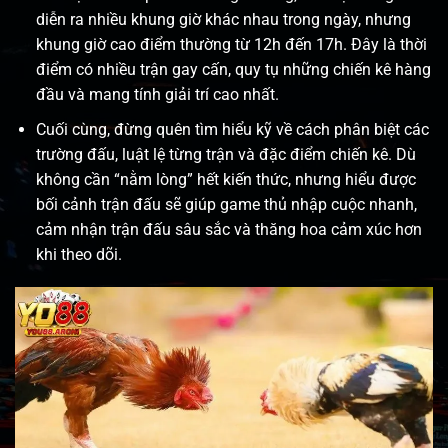
diễn ra nhiều khung giờ khác nhau trong ngày, nhưng
khung giờ cao điểm thường từ 12h đến 17h. Đây là thời
điểm có nhiều trận gay cấn, quy tụ những chiến kê hàng
đầu và mang tính giải trí cao nhất.
Cuối cùng, đừng quên tìm hiểu kỹ về cách phân biệt các
trường đấu, luật lệ từng trận và đặc điểm chiến kê. Dù
không cần “nằm lòng” hết kiến thức, nhưng hiểu được
bối cảnh trận đấu sẽ giúp game thủ nhập cuộc nhanh,
cảm nhận trận đấu sâu sắc và thăng hoa cảm xúc hơn
khi theo dõi.