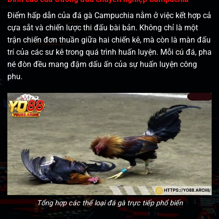
Điểm hấp dẫn của đá gà Campuchia nằm ở việc kết hợp cả
cựa sắt và chiến lược thi đấu bài bản. Không chỉ là một
trận chiến đơn thuần giữa hai chiến kê, mà còn là màn đấu
trí của các sư kê trong quá trình huấn luyện. Mỗi cú đá, pha
né đòn đều mang đậm dấu ấn của sự huấn luyện công
phu.
Tổng hợp các thể loại đá gà trực tiếp phổ biến