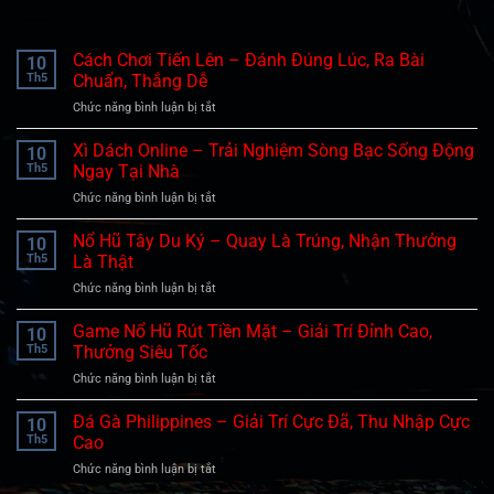
Cách Chơi Tiến Lên – Đánh Đúng Lúc, Ra Bài
10
Th5
Chuẩn, Thắng Dễ
Chức năng bình luận bị tắt
ở
Cách
Chơi
Xì Dách Online – Trải Nghiệm Sòng Bạc Sống Động
10
Tiến
Th5
Ngay Tại Nhà
Lên
Chức năng bình luận bị tắt
ở
–
Xì
Đánh
Dách
Nổ Hũ Tây Du Ký – Quay Là Trúng, Nhận Thưởng
Đúng
10
Online
Lúc,
Th5
Là Thật
–
Ra
Chức năng bình luận bị tắt
ở
Trải
Bài
Nổ
Nghiệm
Chuẩn,
Hũ
Game Nổ Hũ Rút Tiền Mặt – Giải Trí Đỉnh Cao,
Sòng
10
Thắng
Tây
Bạc
Th5
Thưởng Siêu Tốc
Dễ
Du
Sống
Chức năng bình luận bị tắt
ở
Ký
Động
Game
–
Ngay
Nổ
Đá Gà Philippines – Giải Trí Cực Đã, Thu Nhập Cực
Quay
10
Tại
Hũ
Là
Th5
Cao
Nhà
Rút
Trúng,
Chức năng bình luận bị tắt
ở
Tiền
Nhận
Đá
Mặt