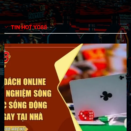
Thưởng
Gà
–
Là
Philippines
Giải
Thật
–
Trí
Giải
Đỉnh
Trí
Cao,
TIN HOT YO88
Cực
Thưởng
Đã,
Siêu
Thu
Tốc
Nhập
Cực
Cao