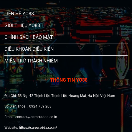
LIÊN HỆ YO88
GIỚI THIỆU YO88
CHÍNH SÁCH BẢO MẬT
ĐIỀU KHOẢN ĐIỀU KIỆN
MIỄN TRỪ TRÁCH NHIỆM
THÔNG TIN YO88
Địa Chỉ: 53 Ng. 42 Thịnh Liệt, Thịnh Liệt, Hoàng Mai, Hà Nội, Việt Nam
Số Điện Thoại : 0924 759 208
Email:
contact@careeradda.co.in
Website:
https://careeradda.co.in/