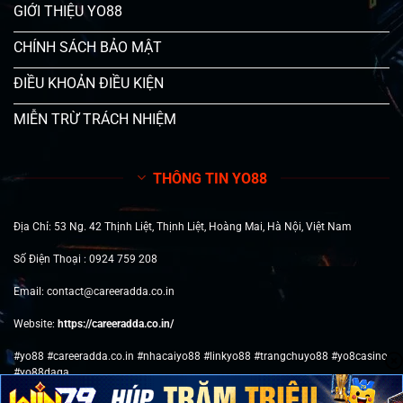
GIỚI THIỆU YO88
CHÍNH SÁCH BẢO MẬT
ĐIỀU KHOẢN ĐIỀU KIỆN
MIỄN TRỪ TRÁCH NHIỆM
THÔNG TIN YO88
Địa Chỉ: 53 Ng. 42 Thịnh Liệt, Thịnh Liệt, Hoàng Mai, Hà Nội, Việt Nam
Số Điện Thoại : 0924 759 208
Email:
contact@careeradda.co.in
Website:
https://careeradda.co.in/
#yo88 #careeradda.co.in #nhacaiyo88 #linkyo88 #trangchuyo88 #yo8casino
#yo88daga
SITE MAP YO88