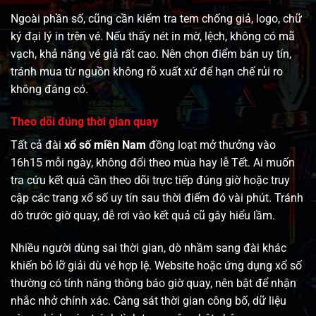
Ngoài phần số, cũng cần kiểm tra tem chống giả, logo, chữ
ký đại lý in trên vé. Nếu thấy nét in mờ, lệch, không có mã
vạch, khả năng vé giả rất cao. Nên chọn điểm bán uy tín,
tránh mua từ nguồn không rõ xuất xứ để hạn chế rủi ro
không đáng có.
Theo dõi đúng thời gian quay
Tất cả đài
xổ số miền Nam
đồng loạt mở thưởng vào
16h15 mỗi ngày, không đổi theo mùa hay lễ Tết. Ai muốn
tra cứu kết quả cần theo dõi trực tiếp đúng giờ hoặc truy
cập các trang xổ số uy tín sau thời điểm đó vài phút. Tránh
dò trước giờ quay, dễ rơi vào kết quả cũ gây hiểu lầm.
Nhiều người dùng sai thời gian, dò nhầm sang đài khác
khiến bỏ lỡ giải dù vé hợp lệ. Website hoặc ứng dụng xổ số
thường có tính năng thông báo giờ quay, nên bật để nhận
nhắc nhở chính xác. Càng sát thời gian công bố, dữ liệu