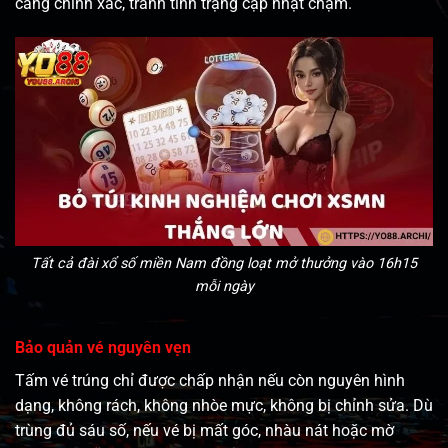
càng chính xác, tránh tình trạng cập nhật chậm.
Tất cả đài xổ số miền Nam đồng loạt mở thưởng vào 16h15
mỗi ngày
Bảo quản vé nguyên vẹn
Tấm vé trúng chỉ được chấp nhận nếu còn nguyên hình
dạng, không rách, không nhòe mực, không bị chỉnh sửa. Dù
trùng đủ sáu số, nếu vé bị mất góc, nhàu nát hoặc mờ