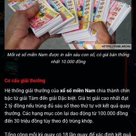
Mỗi vé số miền Nam được in sẵn sáu con số, có giá bán thống
nhất 10.000 đồng
Cơ cấu giải thưởng
Hệ thống giải thưởng của
xổ số miền Nam
chia thành chín
bậc từ giải Tám đến giải Đặc biệt. Giá trị giải cao nhất đạt
2 tỷ đồng nếu trùng đủ sáu số theo thứ tự với kết quả quay
thưởng. Các hạng mục còn lại dao động từ 100.000 đồng
đến 30 triệu đồng tùy theo độ trùng khớp.
Tổng cộng mỗi kỳ quay có 18 lần quay để xác định kết quả